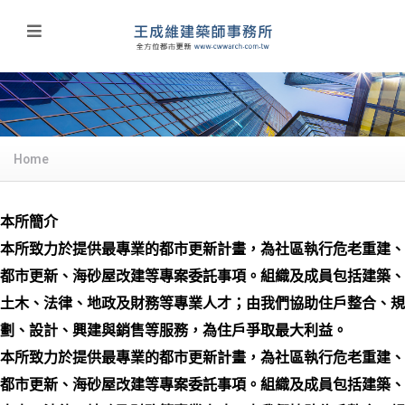
Home
本所簡介
本所致力於提供最專業的都市更新計畫，為社區執行危老重建、
都市更新、海砂屋改建等專案委託事項。組織及成員包括建築、
土木、法律、地政及財務等專業人才；由我們協助住戶整合、規
劃、設計、興建與銷售等服務，為住戶爭取最大利益。
本所致力於提供最專業的都市更新計畫，為社區執行危老重建、
都市更新、海砂屋改建等專案委託事項。組織及成員包括建築、