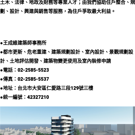
土木、法律、地政及財務等專業人才；由我們協助住戶整合、規
劃、設計、興建與銷售等服務，為住戶爭取最大利益。
●王成維建築師事務所
●都市更新、危老重建、建築規劃設計、室內設計、景觀規劃設
計、土地評估開發、建築物變更使用及室內裝修申請
●電話：02-2585-5523
●傳真：02-2585-5537
●地址：台北市大安區仁愛路三段129號三樓
●統一編號：42327210