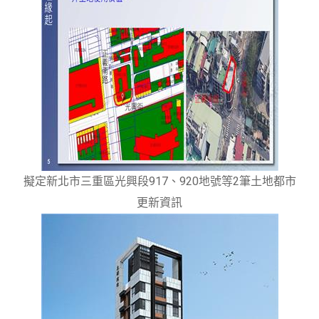
擬定新北市三重區光興段917、920地號等2筆土地都市
更新資訊